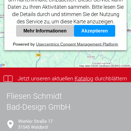
Daten zu Ihren Aktivitäten sammeln. Bitte lesen Sie
die Details durch und stimmen Sie der Nutzung
des Service zu, um diese Karte anzuzeigen.
Mehr Informationen
Akzeptieren
Powered by
Usercentrics Consent Management Platform
Jetzt unseren aktuellen
Katalog
durchblättern
Fliesen Schmidt
Bad-Design GmbH
Wiehler Straße 17
51545 Waldbröl