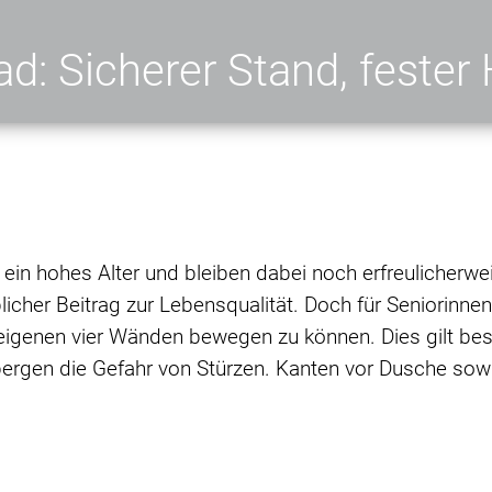
ad: Sicherer Stand, fester
in hohes Alter und bleiben dabei noch erfreulicherwe
licher Beitrag zur Lebensqualität. Doch für Seniorinnen
n eigenen vier Wänden bewegen zu können. Dies gilt be
bergen die Gefahr von Stürzen. Kanten vor Dusche s