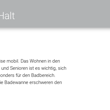
 Halt
ise mobil. Das Wohnen in den
 und Senioren ist es wichtig, sich
sonders für den Badbereich.
owie Badewanne erschweren den