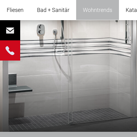
Navigation
überspringen
Fliesen
Bad + Sanitär
Wohntrends
Kata