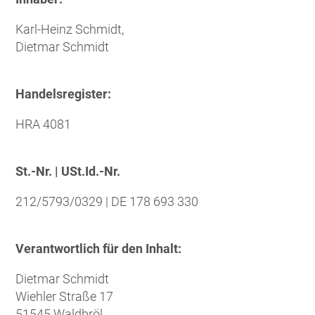
Karl-Heinz Schmidt,
Dietmar Schmidt
Handelsregister:
HRA 4081
St.-Nr. | USt.Id.-Nr.
212/5793/0329 | DE 178 693 330
Verantwortlich für den Inhalt:
Dietmar Schmidt
Wiehler Straße 17
51545 Waldbröl